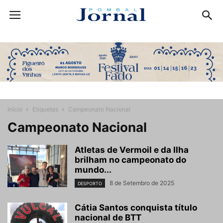
Início
Etiquetas
Campeonato Nacional
Campeonato Nacional
Atletas de Vermoil e da Ilha
brilham no campeonato do
mundo...
8 de Setembro de 2025
DESPORTO
Cátia Santos conquista título
nacional de BTT