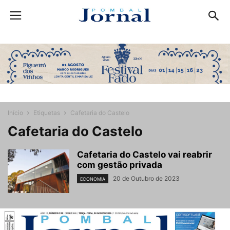
Início
Etiquetas
Cafetaria do Castelo
Cafetaria do Castelo
Cafetaria do Castelo vai reabrir
com gestão privada
20 de Outubro de 2023
ECONOMIA