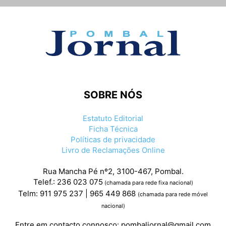
SOBRE NÓS
Estatuto Editorial
Ficha Técnica
Políticas de privacidade
Livro de Reclamações Online
Rua Mancha Pé nº2, 3100-467, Pombal.
Telef.: 236 023 075
(chamada para rede fixa nacional)
Telm: 911 975 237 | 965 449 868
(chamada para rede móvel
nacional)
Entre em contacto connosco:
pombaljornal@gmail.com