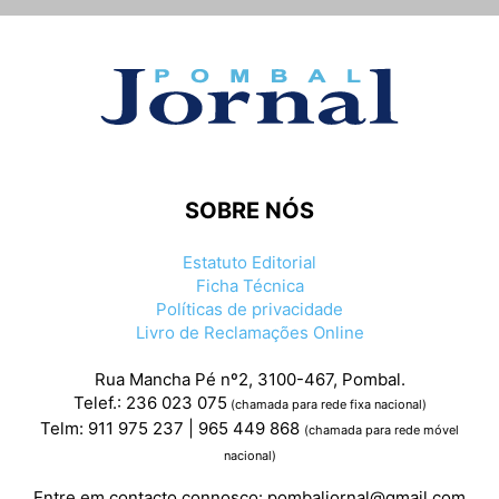
SOBRE NÓS
Estatuto Editorial
Ficha Técnica
Políticas de privacidade
Livro de Reclamações Online
Rua Mancha Pé nº2, 3100-467, Pombal.
Telef.: 236 023 075
(chamada para rede fixa nacional)
Telm: 911 975 237 | 965 449 868
(chamada para rede móvel
nacional)
Entre em contacto connosco:
pombaljornal@gmail.com