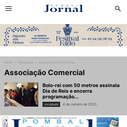
Início
Etiquetas
Associação Comercial
Associação Comercial
Bolo-rei com 50 metros assinala
Dia de Reis e encerra
programação...
4 de Janeiro de 2023
SOCIEDADE