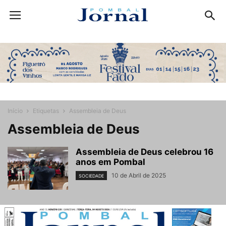
Início
Etiquetas
Assembleia de Deus
Assembleia de Deus
Assembleia de Deus celebrou 16
anos em Pombal
10 de Abril de 2025
SOCIEDADE