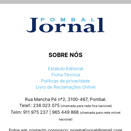
SOBRE NÓS
Estatuto Editorial
Ficha Técnica
Políticas de privacidade
Livro de Reclamações Online
Rua Mancha Pé nº2, 3100-467, Pombal.
Telef.: 236 023 075
(chamada para rede fixa nacional)
Telm: 911 975 237 | 965 449 868
(chamada para rede móvel
nacional)
Entre em contacto connosco:
pombaljornal@gmail.com