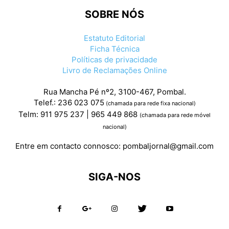
SOBRE NÓS
Estatuto Editorial
Ficha Técnica
Políticas de privacidade
Livro de Reclamações Online
Rua Mancha Pé nº2, 3100-467, Pombal.
Telef.: 236 023 075
(chamada para rede fixa nacional)
Telm: 911 975 237 | 965 449 868
(chamada para rede móvel
nacional)
Entre em contacto connosco:
pombaljornal@gmail.com
SIGA-NOS