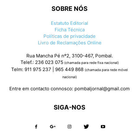
SOBRE NÓS
Estatuto Editorial
Ficha Técnica
Políticas de privacidade
Livro de Reclamações Online
Rua Mancha Pé nº2, 3100-467, Pombal.
Telef.: 236 023 075
(chamada para rede fixa nacional)
Telm: 911 975 237 | 965 449 868
(chamada para rede móvel
nacional)
Entre em contacto connosco:
pombaljornal@gmail.com
SIGA-NOS