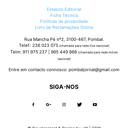
Estatuto Editorial
Ficha Técnica
Políticas de privacidade
Livro de Reclamações Online
Rua Mancha Pé nº2, 3100-467, Pombal.
Telef.: 236 023 075
(chamada para rede fixa nacional)
Telm: 911 975 237 | 965 449 868
(chamada para rede móvel
nacional)
Entre em contacto connosco:
pombaljornal@gmail.com
SIGA-NOS