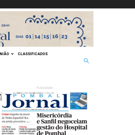
INIÃO
CLASSIFICADOS
- Publicidade -