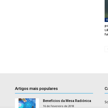
O
po
Li
fu
Artigos mais populares
C
Benefícios da Mesa Radiónica
S
16 de Fevereiro de 2018