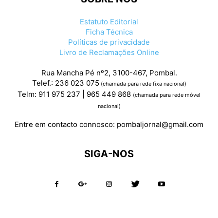
Estatuto Editorial
Ficha Técnica
Políticas de privacidade
Livro de Reclamações Online
Rua Mancha Pé nº2, 3100-467, Pombal.
Telef.: 236 023 075
(chamada para rede fixa nacional)
Telm: 911 975 237 | 965 449 868
(chamada para rede móvel
nacional)
Entre em contacto connosco:
pombaljornal@gmail.com
SIGA-NOS