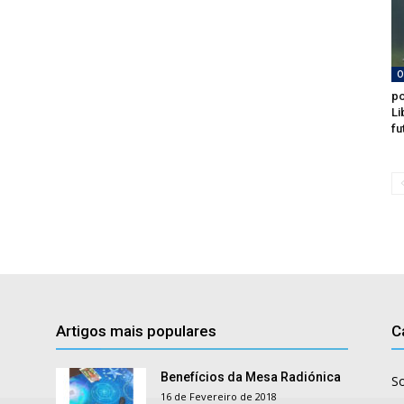
O
po
Li
fu
Artigos mais populares
C
Benefícios da Mesa Radiónica
S
16 de Fevereiro de 2018