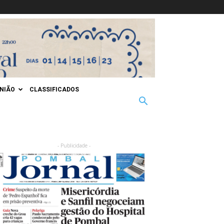
INIÃO
CLASSIFICADOS
- Publicidade -