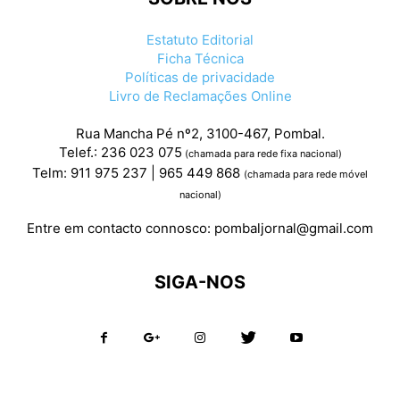
Estatuto Editorial
Ficha Técnica
Políticas de privacidade
Livro de Reclamações Online
Rua Mancha Pé nº2, 3100-467, Pombal.
Telef.: 236 023 075
(chamada para rede fixa nacional)
Telm: 911 975 237 | 965 449 868
(chamada para rede móvel
nacional)
Entre em contacto connosco:
pombaljornal@gmail.com
SIGA-NOS