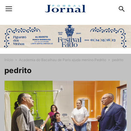
Início
Academia do Bacalhau de Paris ajuda menino Pedrito
pedrito
pedrito