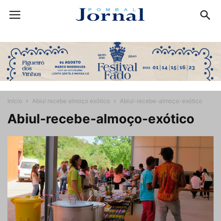
Início
Abiul recebe almoço exótico
Abiul-recebe-almoço-exótico
Abiul-recebe-almoço-exótico