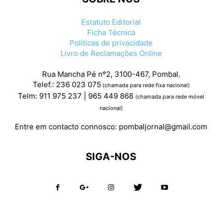
Estatuto Editorial
Ficha Técnica
Políticas de privacidade
Livro de Reclamações Online
Rua Mancha Pé nº2, 3100-467, Pombal.
Telef.: 236 023 075
(chamada para rede fixa nacional)
Telm: 911 975 237 | 965 449 868
(chamada para rede móvel
nacional)
Entre em contacto connosco:
pombaljornal@gmail.com
SIGA-NOS