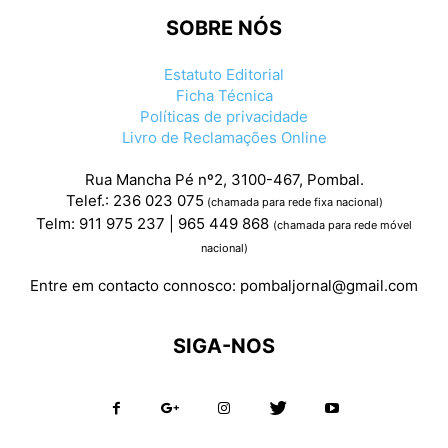
SOBRE NÓS
Estatuto Editorial
Ficha Técnica
Políticas de privacidade
Livro de Reclamações Online
Rua Mancha Pé nº2, 3100-467, Pombal.
Telef.: 236 023 075
(chamada para rede fixa nacional)
Telm: 911 975 237 | 965 449 868
(chamada para rede móvel
nacional)
Entre em contacto connosco:
pombaljornal@gmail.com
SIGA-NOS