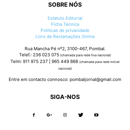
SOBRE NÓS
Estatuto Editorial
Ficha Técnica
Políticas de privacidade
Livro de Reclamações Online
Rua Mancha Pé nº2, 3100-467, Pombal.
Telef.: 236 023 075
(chamada para rede fixa nacional)
Telm: 911 975 237 | 965 449 868
(chamada para rede móvel
nacional)
Entre em contacto connosco:
pombaljornal@gmail.com
SIGA-NOS