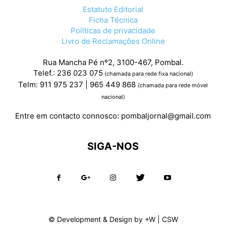
Estatuto Editorial
Ficha Técnica
Políticas de privacidade
Livro de Reclamações Online
Rua Mancha Pé nº2, 3100-467, Pombal.
Telef.: 236 023 075
(chamada para rede fixa nacional)
Telm: 911 975 237 | 965 449 868
(chamada para rede móvel
nacional)
Entre em contacto connosco:
pombaljornal@gmail.com
SIGA-NOS
© Development & Design by
+W
|
CSW