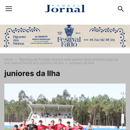
Início
Sporting de Pombal disputa esta quarta-feira primeiro jogo da
pré-epoca frente aos juniores da Ilha
juniores da Ilha
juniores da Ilha