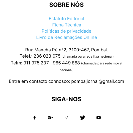
SOBRE NÓS
Estatuto Editorial
Ficha Técnica
Políticas de privacidade
Livro de Reclamações Online
Rua Mancha Pé nº2, 3100-467, Pombal.
Telef.: 236 023 075
(chamada para rede fixa nacional)
Telm: 911 975 237 | 965 449 868
(chamada para rede móvel
nacional)
Entre em contacto connosco:
pombaljornal@gmail.com
SIGA-NOS