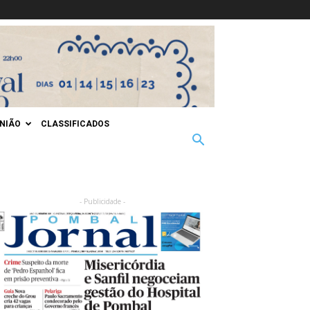
INIÃO
CLASSIFICADOS
- Publicidade -