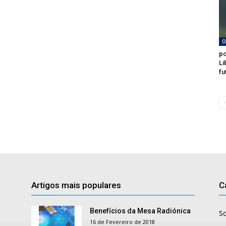
O
po
Li
fu
Artigos mais populares
C
Benefícios da Mesa Radiónica
S
16 de Fevereiro de 2018