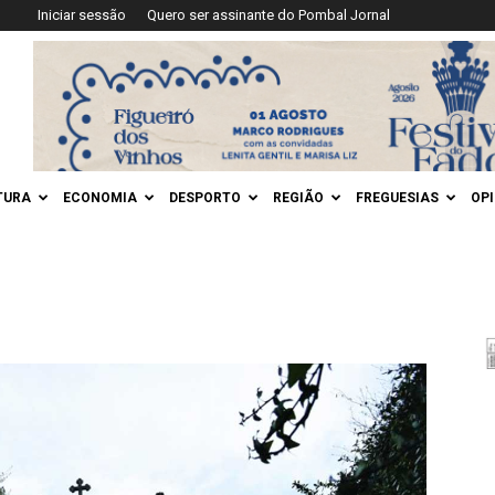
Iniciar sessão
Quero ser assinante do Pombal Jornal
TURA
ECONOMIA
DESPORTO
REGIÃO
FREGUESIAS
OP