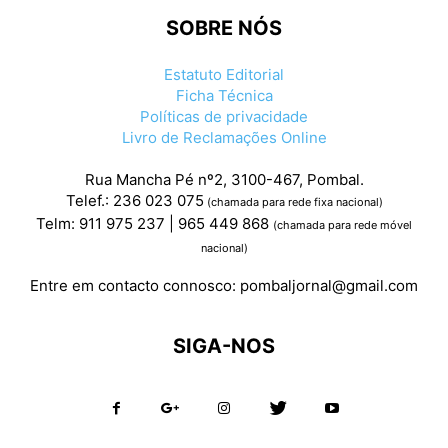
SOBRE NÓS
Estatuto Editorial
Ficha Técnica
Políticas de privacidade
Livro de Reclamações Online
Rua Mancha Pé nº2, 3100-467, Pombal.
Telef.: 236 023 075
(chamada para rede fixa nacional)
Telm: 911 975 237 | 965 449 868
(chamada para rede móvel
nacional)
Entre em contacto connosco:
pombaljornal@gmail.com
SIGA-NOS