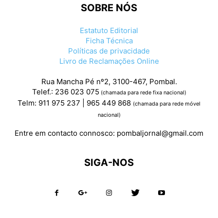
SOBRE NÓS
Estatuto Editorial
Ficha Técnica
Políticas de privacidade
Livro de Reclamações Online
Rua Mancha Pé nº2, 3100-467, Pombal.
Telef.: 236 023 075
(chamada para rede fixa nacional)
Telm: 911 975 237 | 965 449 868
(chamada para rede móvel
nacional)
Entre em contacto connosco:
pombaljornal@gmail.com
SIGA-NOS