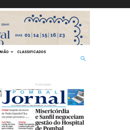
INIÃO
CLASSIFICADOS
- Publicidade -