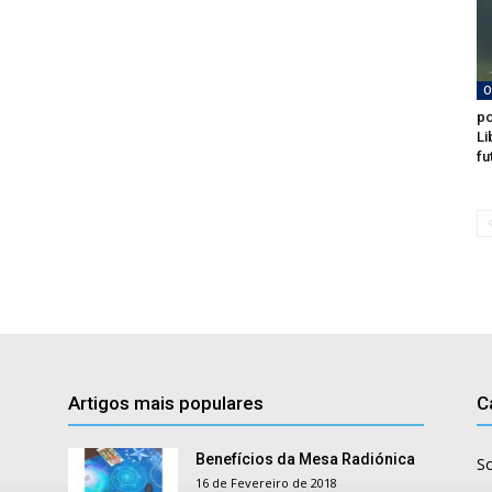
O
po
Li
fu
Artigos mais populares
C
Benefícios da Mesa Radiónica
S
16 de Fevereiro de 2018