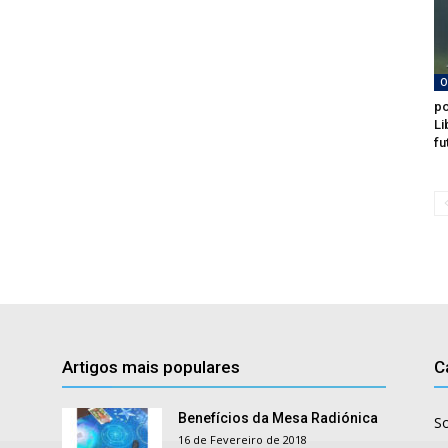
O
po
Li
fu
Artigos mais populares
C
Benefícios da Mesa Radiónica
S
16 de Fevereiro de 2018