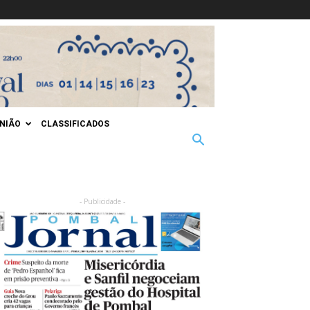
INIÃO
CLASSIFICADOS
- Publicidade -