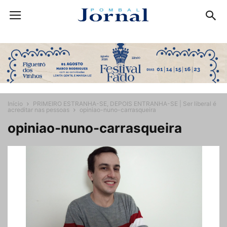
Início
PRIMEIRO ESTRANHA-SE, DEPOIS ENTRANHA-SE | Ser liberal é
acreditar nas pessoas
opiniao-nuno-carrasqueira
opiniao-nuno-carrasqueira