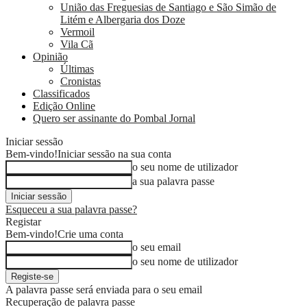
União das Freguesias de Santiago e São Simão de
Litém e Albergaria dos Doze
Vermoil
Vila Cã
Opinião
Últimas
Cronistas
Classificados
Edição Online
Quero ser assinante do Pombal Jornal
Iniciar sessão
Bem-vindo!
Iniciar sessão na sua conta
o seu nome de utilizador
a sua palavra passe
Esqueceu a sua palavra passe?
Registar
Bem-vindo!
Crie uma conta
o seu email
o seu nome de utilizador
A palavra passe será enviada para o seu email
Recuperação de palavra passe