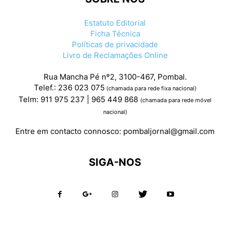
Estatuto Editorial
Ficha Técnica
Políticas de privacidade
Livro de Reclamações Online
Rua Mancha Pé nº2, 3100-467, Pombal.
Telef.: 236 023 075
(chamada para rede fixa nacional)
Telm: 911 975 237 | 965 449 868
(chamada para rede móvel
nacional)
Entre em contacto connosco:
pombaljornal@gmail.com
SIGA-NOS