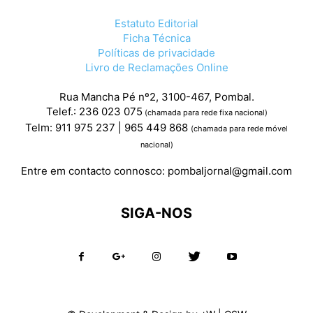
Estatuto Editorial
Ficha Técnica
Políticas de privacidade
Livro de Reclamações Online
Rua Mancha Pé nº2, 3100-467, Pombal.
Telef.: 236 023 075
(chamada para rede fixa nacional)
Telm: 911 975 237 | 965 449 868
(chamada para rede móvel
nacional)
Entre em contacto connosco:
pombaljornal@gmail.com
SIGA-NOS