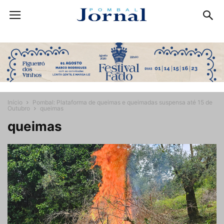
Início
Pombal: Plataforma de queimas e queimadas suspensa até 15 de
Outubro
queimas
queimas