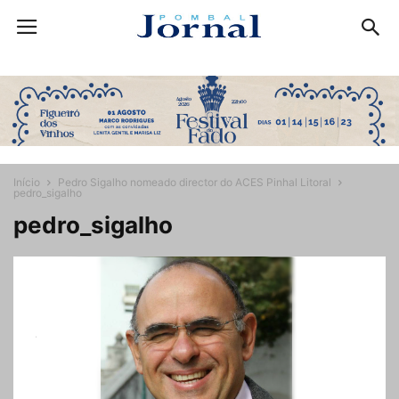
Início
Pedro Sigalho nomeado director do ACES Pinhal Litoral
pedro_sigalho
pedro_sigalho