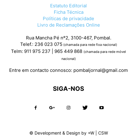
Estatuto Editorial
Ficha Técnica
Políticas de privacidade
Livro de Reclamações Online
Rua Mancha Pé nº2, 3100-467, Pombal.
Telef.: 236 023 075
(chamada para rede fixa nacional)
Telm: 911 975 237 | 965 449 868
(chamada para rede móvel
nacional)
Entre em contacto connosco:
pombaljornal@gmail.com
SIGA-NOS
© Development & Design by
+W
|
CSW