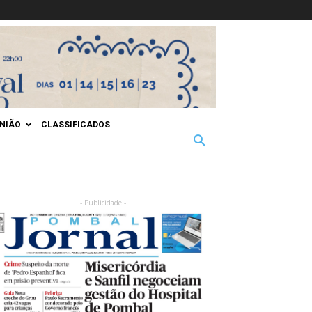
INIÃO
CLASSIFICADOS
- Publicidade -