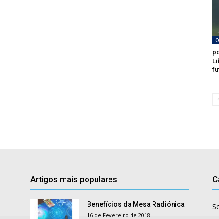
O
po
Li
fu
Artigos mais populares
C
Benefícios da Mesa Radiónica
S
16 de Fevereiro de 2018