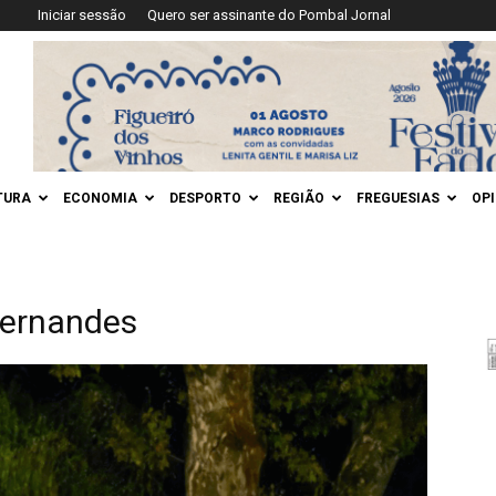
Iniciar sessão
Quero ser assinante do Pombal Jornal
TURA
ECONOMIA
DESPORTO
REGIÃO
FREGUESIAS
OP
Fernandes