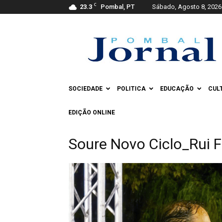
C
23.3
Pombal, PT
Sábado, Agosto 8, 2026
Pombal
Jornal
SOCIEDADE
POLITICA
EDUCAÇÃO
CUL
EDIÇÃO ONLINE
Soure Novo Ciclo_Rui 