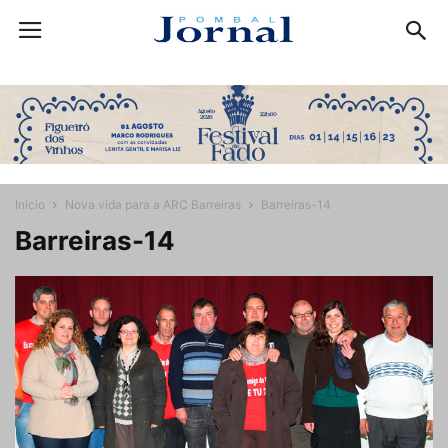
Início
Nova vida para a ARC Barreiras
Barreiras-14
Barreiras-14