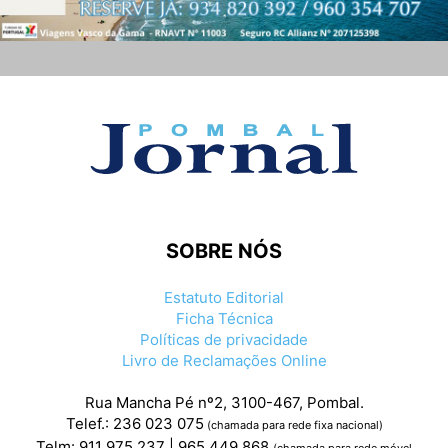
SOBRE NÓS
Estatuto Editorial
Ficha Técnica
Políticas de privacidade
Livro de Reclamações Online
Rua Mancha Pé nº2, 3100-467, Pombal.
Telef.: 236 023 075
(chamada para rede fixa nacional)
Telm: 911 975 237 | 965 449 868
(chamada para rede móvel