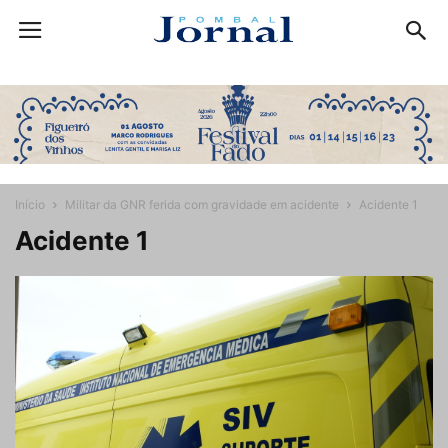
Início
Militar da GNR ferida com gravidade em acidente
Acidente 1
Acidente 1