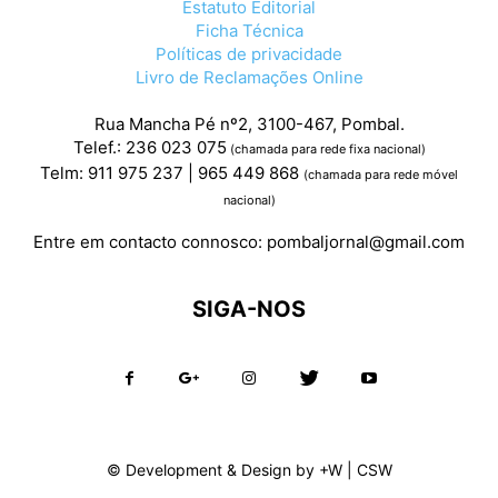
Estatuto Editorial
Ficha Técnica
Políticas de privacidade
Livro de Reclamações Online
Rua Mancha Pé nº2, 3100-467, Pombal.
Telef.: 236 023 075
(chamada para rede fixa nacional)
Telm: 911 975 237 | 965 449 868
(chamada para rede móvel
nacional)
Entre em contacto connosco:
pombaljornal@gmail.com
SIGA-NOS
© Development & Design by
+W
|
CSW