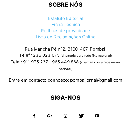
SOBRE NÓS
Estatuto Editorial
Ficha Técnica
Políticas de privacidade
Livro de Reclamações Online
Rua Mancha Pé nº2, 3100-467, Pombal.
Telef.: 236 023 075
(chamada para rede fixa nacional)
Telm: 911 975 237 | 965 449 868
(chamada para rede móvel
nacional)
Entre em contacto connosco:
pombaljornal@gmail.com
SIGA-NOS