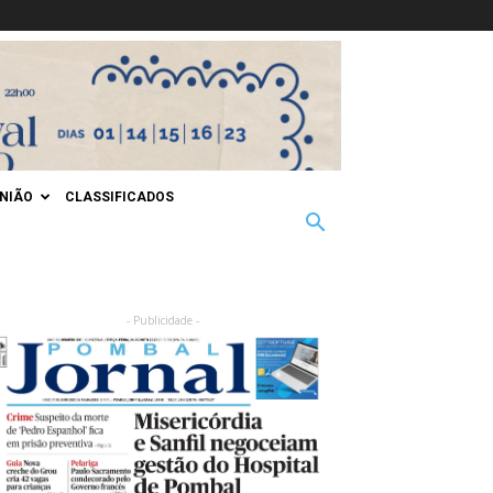
INIÃO
CLASSIFICADOS
- Publicidade -