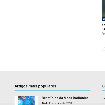
O
po
Li
fu
Artigos mais populares
C
Benefícios da Mesa Radiónica
S
16 de Fevereiro de 2018