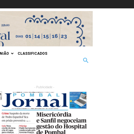
INIÃO
CLASSIFICADOS
- Publicidade -