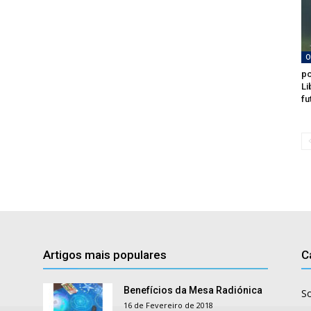
O
po
Li
fu
Artigos mais populares
C
Benefícios da Mesa Radiónica
S
16 de Fevereiro de 2018