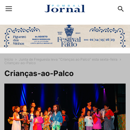
Início
Junta de Freguesia leva “Crianças ao Palco” esta sexta-feira
Crianças-ao-Palco
Crianças-ao-Palco