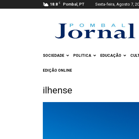
C
18.8
Pombal, PT
Sexta-feira, Agosto 7, 2
Pombal
Jornal
SOCIEDADE
POLITICA
EDUCAÇÃO
CUL
EDIÇÃO ONLINE
ilhense