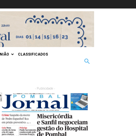
INIÃO
CLASSIFICADOS
- Publicidade -