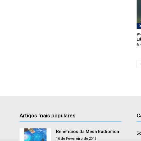
O
po
Li
fu
Artigos mais populares
C
Benefícios da Mesa Radiónica
S
16 de Fevereiro de 2018