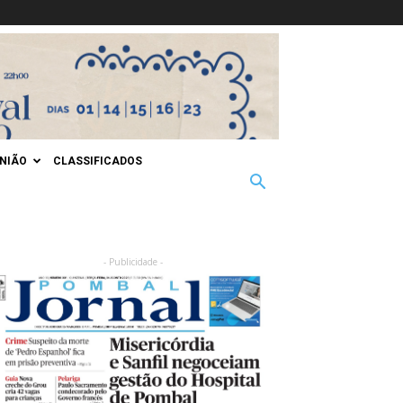
INIÃO
CLASSIFICADOS
- Publicidade -