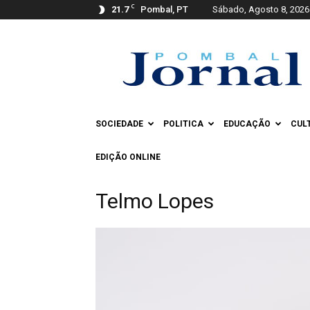
C
21.7
Pombal, PT
Sábado, Agosto 8, 2026
Pombal
Jornal
SOCIEDADE
POLITICA
EDUCAÇÃO
CUL
EDIÇÃO ONLINE
Telmo Lopes