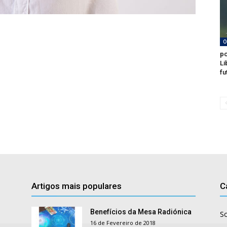
O
po
Li
fu
Artigos mais populares
C
Benefícios da Mesa Radiónica
S
16 de Fevereiro de 2018