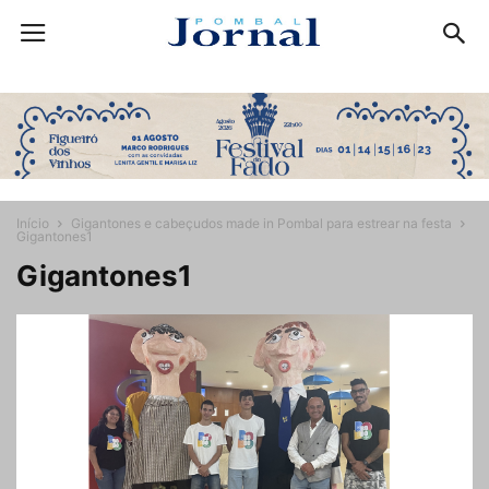
Início
Gigantones e cabeçudos made in Pombal para estrear na festa
Gigantones1
Gigantones1