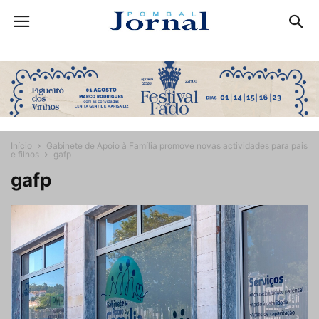
Início
Gabinete de Apoio à Família promove novas actividades para pais
e filhos
gafp
gafp