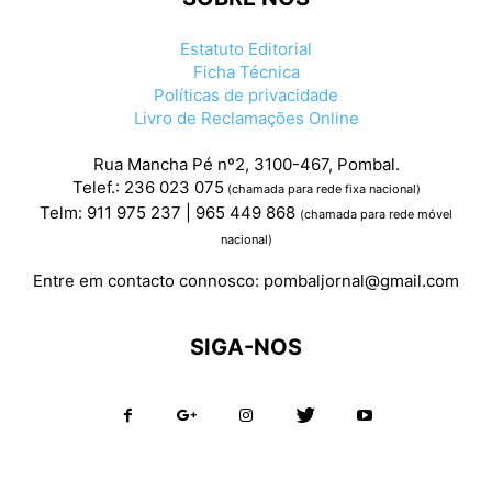
Estatuto Editorial
Ficha Técnica
Políticas de privacidade
Livro de Reclamações Online
Rua Mancha Pé nº2, 3100-467, Pombal.
Telef.: 236 023 075
(chamada para rede fixa nacional)
Telm: 911 975 237 | 965 449 868
(chamada para rede móvel
nacional)
Entre em contacto connosco:
pombaljornal@gmail.com
SIGA-NOS