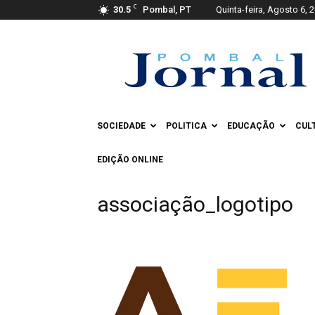
C
30.5
Pombal, PT
Quinta-feira, Agosto 6, 
Pombal
Jornal
SOCIEDADE
POLITICA
EDUCAÇÃO
CUL
EDIÇÃO ONLINE
associação_logotipo