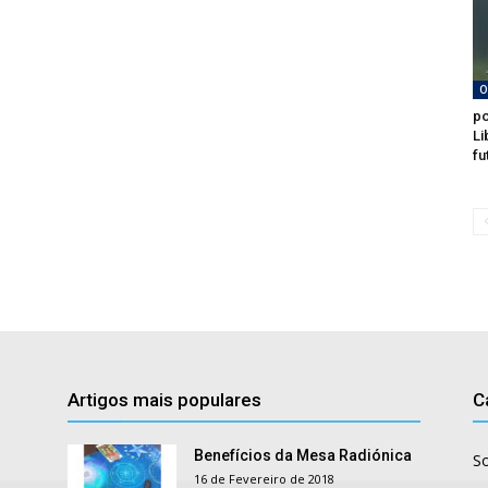
O
po
Li
fu
Artigos mais populares
C
Benefícios da Mesa Radiónica
S
16 de Fevereiro de 2018