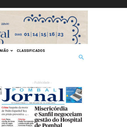
INIÃO
CLASSIFICADOS
- Publicidade -