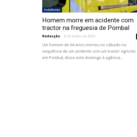
Indefinido
Homem morre em acidente com
tractor na freguesia de Pombal
Redacção
-
8 de Junho de 2025
Um homem de 64 anos morreu no sábado na
sequência de um acidente com um tractor agrícola
em Pombal, disse este domingo à agência...