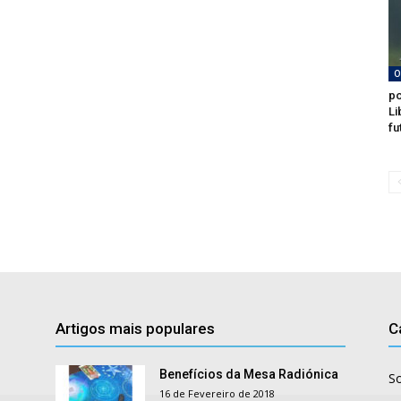
O
po
Li
fu
Artigos mais populares
C
Benefícios da Mesa Radiónica
S
16 de Fevereiro de 2018