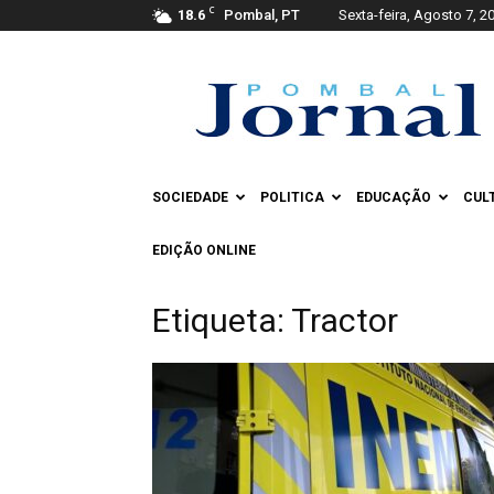
C
18.6
Pombal, PT
Sexta-feira, Agosto 7, 2
Pombal
Jornal
SOCIEDADE
POLITICA
EDUCAÇÃO
CUL
EDIÇÃO ONLINE
Etiqueta: Tractor