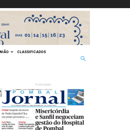
INIÃO
CLASSIFICADOS
- Publicidade -