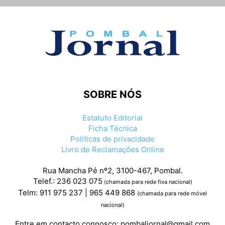
SOBRE NÓS
Estatuto Editorial
Ficha Técnica
Políticas de privacidade
Livro de Reclamações Online
Rua Mancha Pé nº2, 3100-467, Pombal.
Telef.: 236 023 075
(chamada para rede fixa nacional)
Telm: 911 975 237 | 965 449 868
(chamada para rede móvel
nacional)
Entre em contacto connosco:
pombaljornal@gmail.com