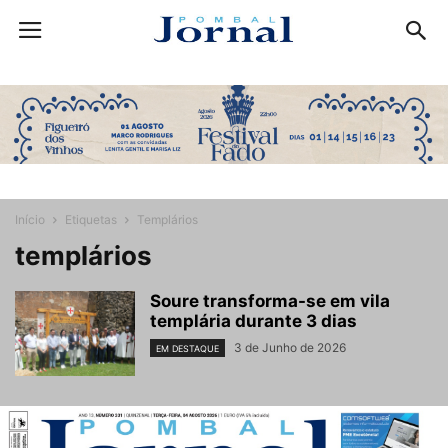
Início
Etiquetas
Templários
templários
Soure transforma-se em vila
templária durante 3 dias
3 de Junho de 2026
EM DESTAQUE