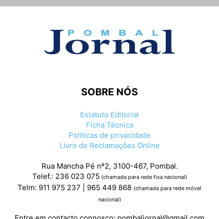
SOBRE NÓS
Estatuto Editorial
Ficha Técnica
Políticas de privacidade
Livro de Reclamações Online
Rua Mancha Pé nº2, 3100-467, Pombal.
Telef.: 236 023 075
(chamada para rede fixa nacional)
Telm: 911 975 237 | 965 449 868
(chamada para rede móvel
nacional)
Entre em contacto connosco:
pombaljornal@gmail.com