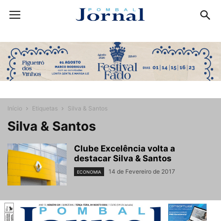
Início
Etiquetas
Silva & Santos
Silva & Santos
Clube Excelência volta a
destacar Silva & Santos
14 de Fevereiro de 2017
ECONOMIA