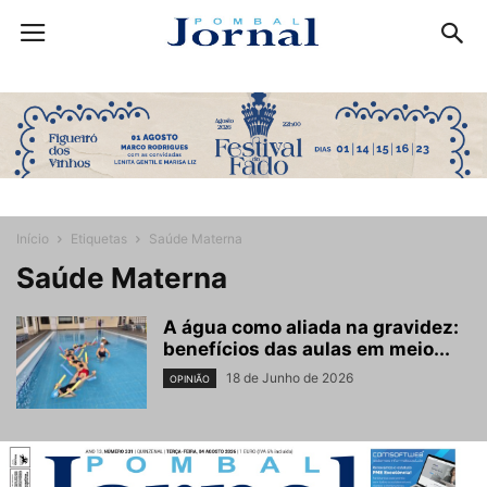
Início
Etiquetas
Saúde Materna
Saúde Materna
A água como aliada na gravidez:
benefícios das aulas em meio...
18 de Junho de 2026
OPINIÃO