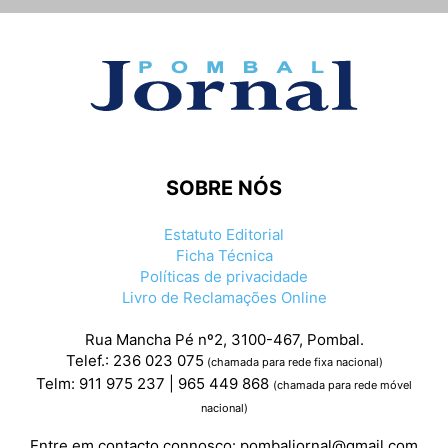
SOBRE NÓS
Estatuto Editorial
Ficha Técnica
Políticas de privacidade
Livro de Reclamações Online
Rua Mancha Pé nº2, 3100-467, Pombal.
Telef.: 236 023 075
(chamada para rede fixa nacional)
Telm: 911 975 237 | 965 449 868
(chamada para rede móvel
nacional)
Entre em contacto connosco:
pombaljornal@gmail.com