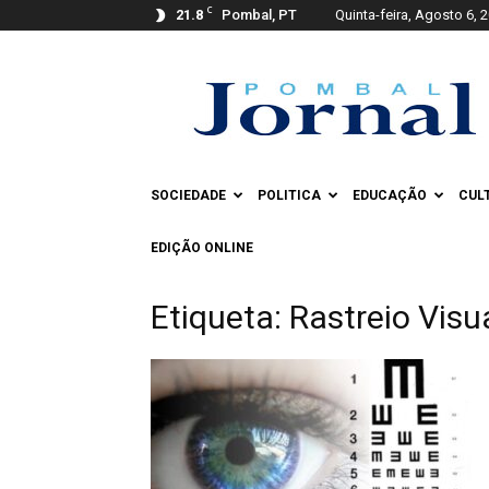
C
21.8
Pombal, PT
Quinta-feira, Agosto 6, 
Pombal
Jornal
SOCIEDADE
POLITICA
EDUCAÇÃO
CUL
EDIÇÃO ONLINE
Etiqueta: Rastreio Visu