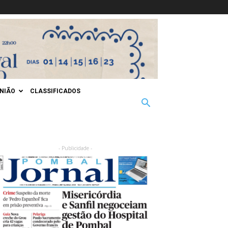
INIÃO
CLASSIFICADOS
- Publicidade -