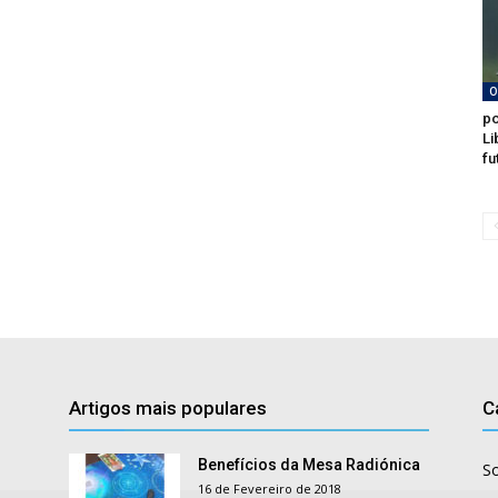
O
po
Li
fu
Artigos mais populares
C
Benefícios da Mesa Radiónica
S
16 de Fevereiro de 2018