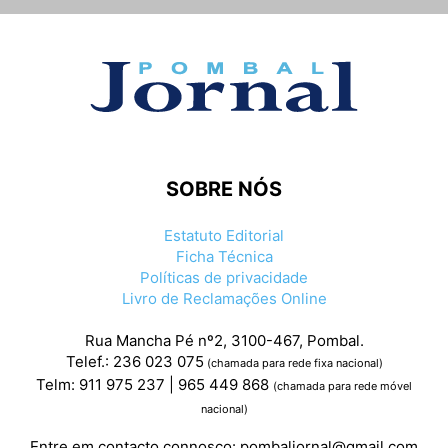
SOBRE NÓS
Estatuto Editorial
Ficha Técnica
Políticas de privacidade
Livro de Reclamações Online
Rua Mancha Pé nº2, 3100-467, Pombal.
Telef.: 236 023 075
(chamada para rede fixa nacional)
Telm: 911 975 237 | 965 449 868
(chamada para rede móvel
nacional)
Entre em contacto connosco:
pombaljornal@gmail.com