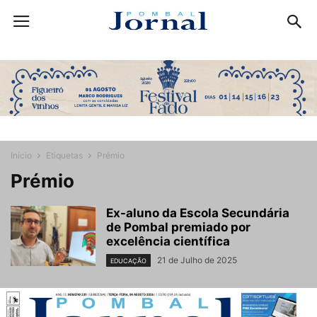
Início
Etiquetas
Prémio
Prémio
Ex-aluno da Escola Secundária
de Pombal premiado por
excelência científica
21 de Julho de 2025
EDUCAÇÃO