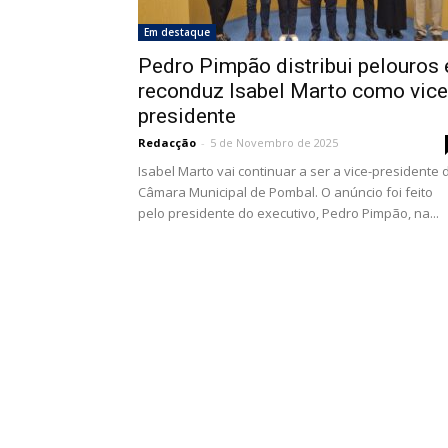
Em destaque
Pedro Pimpão distribui pelouros 
reconduz Isabel Marto como vice
presidente
Redacção
-
5 de Novembro de 2025
Isabel Marto vai continuar a ser a vice-presidente 
Câmara Municipal de Pombal. O anúncio foi feito
pelo presidente do executivo, Pedro Pimpão, na...