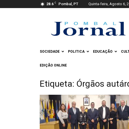
C
28.6
Pombal, PT
Quinta-feira, Agosto 6, 
Pombal
Jornal
SOCIEDADE
POLITICA
EDUCAÇÃO
CUL
EDIÇÃO ONLINE
Etiqueta: Órgãos autár