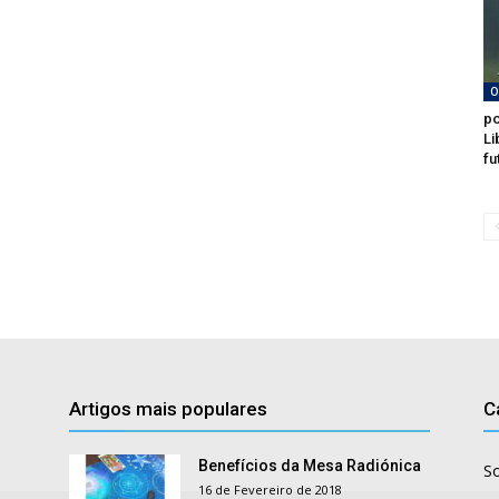
O
po
Li
fu
Artigos mais populares
C
Benefícios da Mesa Radiónica
S
16 de Fevereiro de 2018