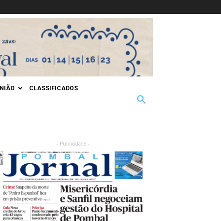
INIÃO
CLASSIFICADOS
- Publicidade -