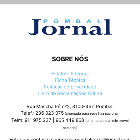
SOBRE NÓS
Estatuto Editorial
Ficha Técnica
Políticas de privacidade
Livro de Reclamações Online
Rua Mancha Pé nº2, 3100-467, Pombal.
Telef.: 236 023 075
(chamada para rede fixa nacional)
Telm: 911 975 237 | 965 449 868
(chamada para rede móvel
nacional)
Entre em contacto connosco:
pombaljornal@gmail.com