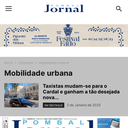
Início
Etiquetas
Mobilidade urbana
Mobilidade urbana
Taxistas mudam-se para o
Cardal e ganham a tão desejada
nova...
2 de Janeiro de 2025
EM DESTAQUE